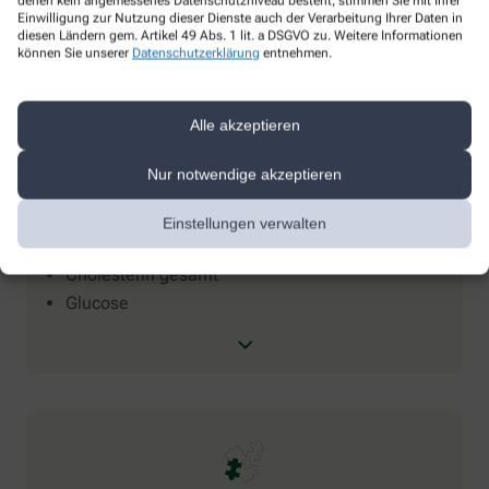
denen kein angemessenes Datenschutzniveau besteht, stimmen Sie mit Ihrer
Medela-Milchpumpen
Einwilligung zur Nutzung dieser Dienste auch der Verarbeitung Ihrer Daten in
diesen Ländern gem. Artikel 49 Abs. 1 lit. a DSGVO zu. Weitere Informationen
können Sie unserer
Datenschutzerklärung
entnehmen.
Alle akzeptieren
Nur notwendige akzeptieren
Blutuntersuchungen
Einstellungen verwalten
Blutzucker
Cholesterin gesamt
Glucose