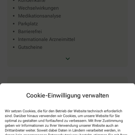
Kundenkarte
Wechselwirkungen
Medikationsanalyse
Parkplatz
Barrierefrei
Internationale Arzneimittel
Gutscheine
Cookie-Einwilligung verwalten
Verleih
Wir setzen Cookies, die für den Betrieb der Website technisch erforderlich
Babywaagen
sind. Darüber hinaus verwenden wir Cookies, um unsere Website für Sie
Inhalatoren
optimal zu gestalten und fortlaufend zu verbessern. Mit Ihrer Zustimmung
geben wir Informationen zu Ihrer Verwendung unserer Website auch an
PariBoy
Drittanbieter weiter. Soweit dabei Daten in Ländern verarbeitet werden, in